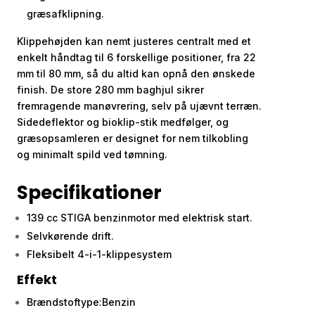
græsafklipning.
Klippehøjden kan nemt justeres centralt med et
enkelt håndtag til 6 forskellige positioner, fra 22
mm til 80 mm, så du altid kan opnå den ønskede
finish. De store 280 mm baghjul sikrer
fremragende manøvrering, selv på ujævnt terræn.
Sidedeflektor og bioklip-stik medfølger, og
græsopsamleren er designet for nem tilkobling
og minimalt spild ved tømning.
Specifikationer
139 cc STIGA benzinmotor med elektrisk start.
Selvkørende drift.
Fleksibelt 4-i-1-klippesystem
Effekt
Brændstoftype:Benzin