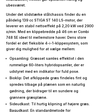
ubesværet.
Under det slidstærke stålchassis finder du en
pålidelig 139 cc STIGA ST 140 LS-motor, der
leverer en stabil nettoeffekt på 2,20 kW ved 2900
o/min. Med en klippebredde på 46 cm er Combi
748 SE ideel til mellemstore haver. Dens store
fordel er det fleksible 4-i-1-klippesystem, som
giver dig mulighed for at vælge mellem:
Opsamling: Græsset samles effektivt i den
rummelige 60-liters hybridopsamler, der er
udstyret med en indikator for fuld pose.
Bioklip: Det afklippede græs findeles fint og
spredes tilbage på plænen som en naturlig
gødning, der bidrager til en sundere og
grønnere græsplæne.
Sideudkast: Til hurtig klipning af højere græs.
Bagudkast: En standardmetode for