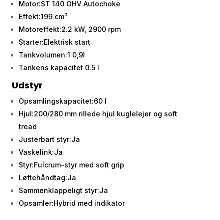
Motor:ST 140 OHV Autochoke
Effekt:199 cm³
Motoreffekt:2.2 kW, 2900 rpm
Starter:Elektrisk start
Tankvolumen:1 0,9l
Tankens kapacitet 0.5 l
Udstyr
Opsamlingskapacitet:60 l
Hjul:200/280 mm rillede hjul kuglelejer og soft
tread
Justerbart styr:Ja
Vaskelink:Ja
Styr:Fulcrum-styr med soft grip
Løftehåndtag:Ja
Sammenklappeligt styr:Ja
Opsamler:Hybrid med indikator