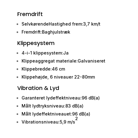
Fremdrift
SelvkørendeHastighed frem:3,7 km/t
Fremdrift:Baghjulstræk
Klippesystem
4-i-1 klippesystem:Ja
Klippeaggregat materiale:Galvaniseret
Klippebredde:46 cm
Klippehøjde, 6 niveauer 22-80mm
Vibration & Lyd
Garanteret lydeffektniveau:96 dB(a)
Målt lydtryksniveau:83 dB(a)
Målt lydeffektniveauet:96 dB(a)
2
Vibrationsniveau:5,9 m/s