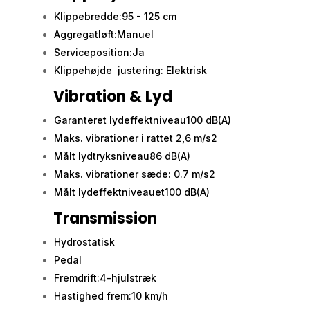
Klippebredde:95 - 125 cm
Aggregatløft:Manuel
Serviceposition:Ja
Klippehøjde justering: Elektrisk
Vibration & Lyd
Garanteret lydeffektniveau100 dB(A)
Maks. vibrationer i rattet 2,6 m/s2
Målt lydtryksniveau86 dB(A)
Maks. vibrationer sæde: 0.7 m/s2
Målt lydeffektniveauet100 dB(A)
Transmission
Hydrostatisk
Pedal
Fremdrift:4-hjulstræk
Hastighed frem:10 km/h