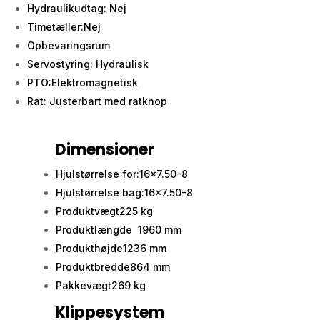
Hydraulikudtag: Nej
Timetæller:Nej
Opbevaringsrum
Servostyring: Hydraulisk
PTO:Elektromagnetisk
Rat: Justerbart med ratknop
Dimensioner
Hjulstørrelse for:16x7.50-8
Hjulstørrelse bag:16x7.50-8
Produktvægt225 kg
Produktlængde 1960 mm
Produkthøjde1236 mm
Produktbredde864 mm
Pakkevægt269 kg
Klippesystem