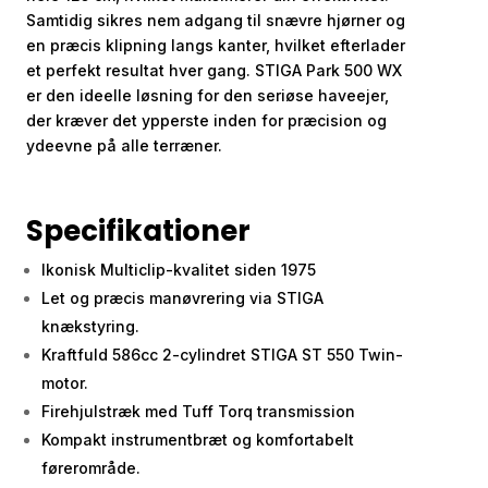
Samtidig sikres nem adgang til snævre hjørner og
en præcis klipning langs kanter, hvilket efterlader
et perfekt resultat hver gang. STIGA Park 500 WX
er den ideelle løsning for den seriøse haveejer,
der kræver det ypperste inden for præcision og
ydeevne på alle terræner.
Specifikationer
Ikonisk Multiclip-kvalitet siden 1975
Let og præcis manøvrering via STIGA
knækstyring.
Kraftfuld 586cc 2-cylindret STIGA ST 550 Twin-
motor.
Firehjulstræk med Tuff Torq transmission
Kompakt instrumentbræt og komfortabelt
førerområde.