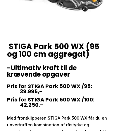
STIGA Park 500 WX (95
og 100 cm aggregat)
-Ultimativ kraft til de
krævende opgaver
Pris for STIGA Park 500 WX /95:
39.995,-
Pris for STIGA Park 500 WX /100:
42.250,-
Med frontklipperen STIGA Park 500 WX får du en
uovertruffen kombination af råstyrke og