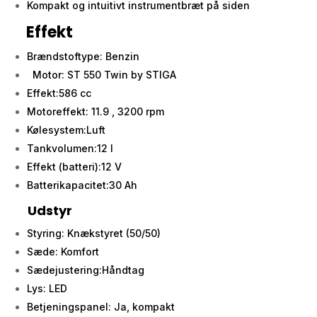
Kompakt og intuitivt instrumentbræt på siden
Effekt
Brændstoftype: Benzin
Motor: ST 550 Twin by STIGA
Effekt:586 cc
Motoreffekt: 11.9 , 3200 rpm
Kølesystem:Luft
Tankvolumen:12 l
Effekt (batteri):12 V
Batterikapacitet:30 Ah
Udstyr
Styring: Knækstyret (50/50)
Sæde: Komfort
Sædejustering:Håndtag
Lys: LED
Betjeningspanel: Ja, kompakt