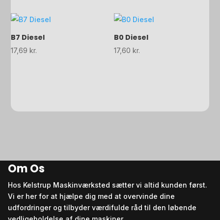
B7 Diesel
B0 Diesel
17,69
kr.
17,60
kr.
Om Os
Hos Kelstrup Maskinværksted sætter vi altid kunden først.
Vi er her for at hjælpe dig med at overvinde dine
udfordringer og tilbyder værdifulde råd til den løbende
vedligeholdelse af dine maskiner.