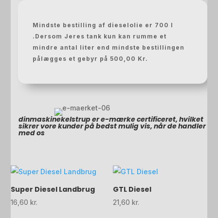
Mindste bestilling af dieselolie er 700 l
.Dersom Jeres tank kun kan rumme et
mindre antal liter end mindste bestillingen
pålægges et gebyr på 500,00 Kr.
dinmaskinekelstrup er e-mærke certificeret, hvilket
sikrer vore kunder på bedst mulig vis, når de handler
med os
Super Diesel Landbrug
GTL Diesel
16,60
kr.
21,60
kr.