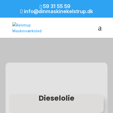
59 31 55 59
info@dinmaskinekelstrup.dk
Dieselolie