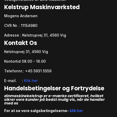
Kelstrup Maskinværksted
Mogens Andersen
CVR Nr. : 11154980
Adresse : Kelstrupvej 31, 4560 Vig
Kontakt Os
Kelstrupvej 31, 4560 Vig
Kontortid 08.00 - 16.00
Telefonnr.: +45 5931 5559
E-mail. :
Klik her
Handelsbetingelser og Fortrydelse
dinmaskinekelstrup er e-mærke certificeret, hvilket
sikrer vore kunder på bedst mulig vis, når de handler
med os
For at se vore salgsbetingelserne-
klik her