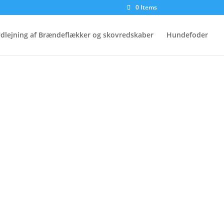
0 Items
dlejning af Brændeflækker og skovredskaber
Hundefoder