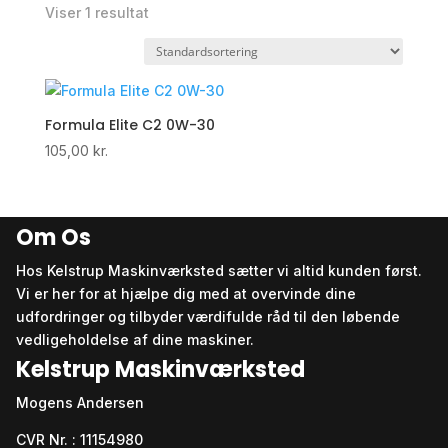
Viser 1 resultat
Formula Elite C2 0W-30
105,00
kr.
Om Os
Hos Kelstrup Maskinværksted sætter vi altid kunden først.
Vi er her for at hjælpe dig med at overvinde dine
udfordringer og tilbyder værdifulde råd til den løbende
vedligeholdelse af dine maskiner.
Kelstrup Maskinværksted
Mogens Andersen
CVR Nr. : 11154980