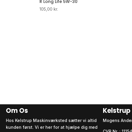
R Long Life 5W-30
105,00
kr.
Om Os
Kelstru
Hos Kelstrup Maskinværksted sætter vi altid
Mogens Ande
kunden først. Vi er her for at hjælpe dig med
CVR Nr. : 111