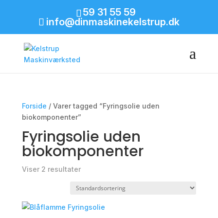
59 31 55 59
info@dinmaskinekelstrup.dk
Forside
/ Varer tagged “Fyringsolie uden
biokomponenter”
Fyringsolie uden
biokomponenter
Viser 2 resultater