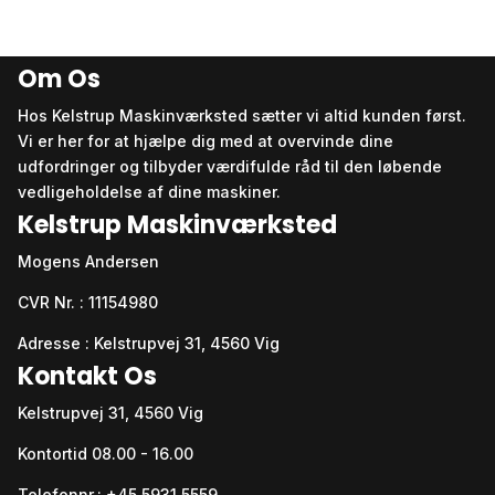
Om Os
Hos Kelstrup Maskinværksted sætter vi altid kunden først.
Vi er her for at hjælpe dig med at overvinde dine
udfordringer og tilbyder værdifulde råd til den løbende
vedligeholdelse af dine maskiner.
Kelstrup Maskinværksted
Mogens Andersen
CVR Nr. : 11154980
Adresse : Kelstrupvej 31, 4560 Vig
Kontakt Os
Kelstrupvej 31, 4560 Vig
Kontortid 08.00 - 16.00
Telefonnr.: +45 5931 5559