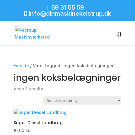
59 31 55 59
info@dinmaskinekelstrup.dk
Forside
/ Varer tagged “ingen koksbelægninger”
ingen koksbelægninger
Viser 1 resultat
Super Diesel Landbrug
16,60
kr.