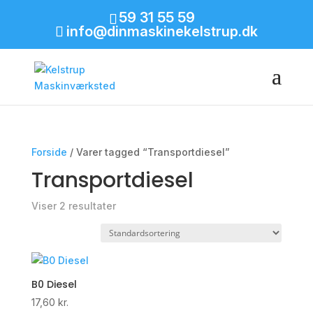
59 31 55 59
info@dinmaskinekelstrup.dk
Forside
/ Varer tagged “Transportdiesel”
Transportdiesel
Viser 2 resultater
B0 Diesel
17,60
kr.