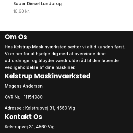
Super Diesel Landbrug
16,60
kr.
Om Os
Hos Kelstrup Maskinværksted sætter vi altid kunden først.
Vi er her for at hjælpe dig med at overvinde dine
udfordringer og tilbyder værdifulde råd til den løbende
vedligeholdelse af dine maskiner.
Kelstrup Maskinværksted
Mogens Andersen
CVR Nr. : 11154980
Adresse : Kelstrupvej 31, 4560 Vig
Kontakt Os
Kelstrupvej 31, 4560 Vig