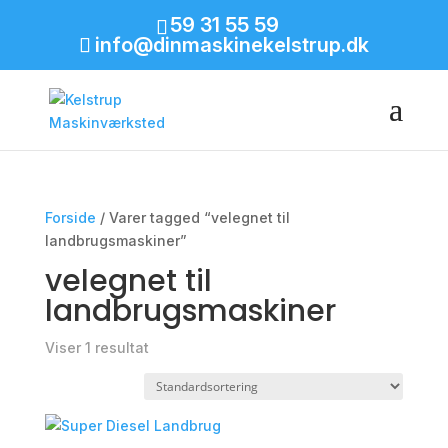
59 31 55 59
info@dinmaskinekelstrup.dk
Forside
/ Varer tagged “velegnet til
landbrugsmaskiner”
velegnet til
landbrugsmaskiner
Viser 1 resultat